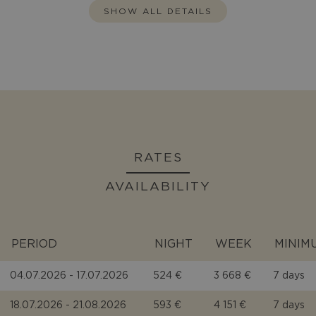
SHOW ALL DETAILS
RATES
AVAILABILITY
PERIOD
NIGHT
WEEK
MINIM
04.07.2026 - 17.07.2026
524 €
3 668 €
7 days
18.07.2026 - 21.08.2026
593 €
4 151 €
7 days