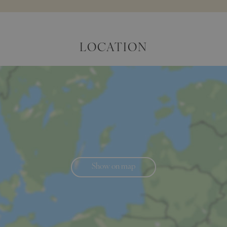
LOCATION
Show on map