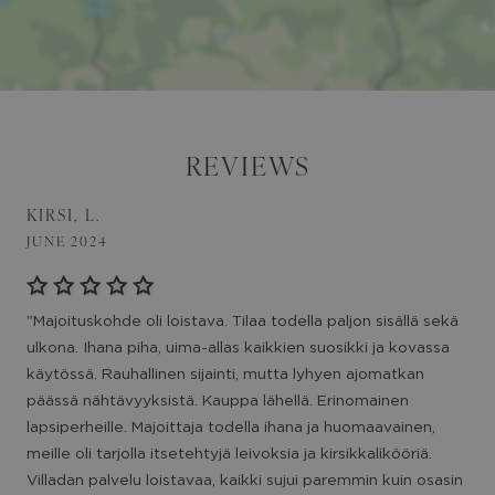
REVIEWS
KIRSI, L.
JUNE 2024
"Majoituskohde oli loistava. Tilaa todella paljon sisällä sekä
ulkona. Ihana piha, uima-allas kaikkien suosikki ja kovassa
käytössä. Rauhallinen sijainti, mutta lyhyen ajomatkan
päässä nähtävyyksistä. Kauppa lähellä. Erinomainen
lapsiperheille. Majoittaja todella ihana ja huomaavainen,
meille oli tarjolla itsetehtyjä leivoksia ja kirsikkalikööriä.
Villadan palvelu loistavaa, kaikki sujui paremmin kuin osasin