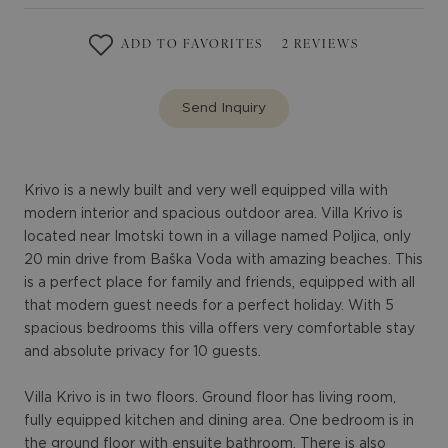
ADD TO FAVORITES
2
REVIEWS
Send Inquiry
Krivo is a newly built and very well equipped villa with
modern interior and spacious outdoor area. Villa Krivo is
located near Imotski town in a village named Poljica, only
20 min drive from Baška Voda with amazing beaches. This
is a perfect place for family and friends, equipped with all
that modern guest needs for a perfect holiday. With 5
spacious bedrooms this villa offers very comfortable stay
and absolute privacy for 10 guests.
Villa Krivo is in two floors. Ground floor has living room,
fully equipped kitchen and dining area. One bedroom is in
the ground floor with ensuite bathroom. There is also